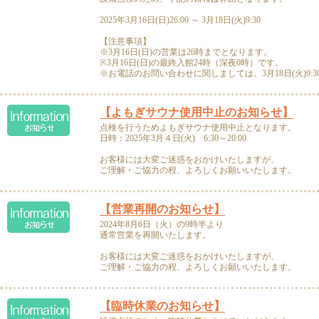
2025年3月16日(日)26:00 ～ 3月18日(火)9:30
【注意事項】
※3月16日(日)の営業は26時までとなります。
※3月16日(日)の最終入館24時（深夜0時）です。
※お電話のお問い合わせに関しましては、3月18日(火)9:
【よもぎサウナ使用中止のお知らせ】
点検を行うためよもぎサウナ使用中止となります。
日時：2025年3月４日(火) 6:30～20:00
お客様には大変ご迷惑をおかけいたしますが、
ご理解・ご協力の程、よろしくお願いいたします。
【営業再開のお知らせ】
2024年8月6日（火）の9時半より
通常営業を再開いたします。
お客様には大変ご迷惑をおかけいたしますが、
ご理解・ご協力の程、よろしくお願いいたします。
【臨時休業のお知らせ】