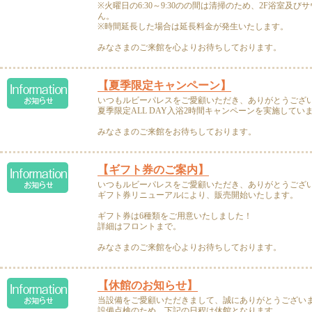
※火曜日の6:30～9:30のの間は清掃のため、2F浴室及
ん。
※時間延長した場合は延長料金が発生いたします。
みなさまのご来館を心よりお待ちしております。
【夏季限定キャンペーン】
いつもルビーパレスをご愛顧いただき、ありがとうござ
夏季限定ALL DAY入浴2時間キャンペーンを実施してい
みなさまのご来館をお待ちしております。
【ギフト券のご案内】
いつもルビーパレスをご愛顧いただき、ありがとうござ
ギフト券リニューアルにより、販売開始いたします。
ギフト券は6種類をご用意いたしました！
詳細はフロントまで。
みなさまのご来館を心よりお待ちしております。
【休館のお知らせ】
当設備をご愛顧いただきまして、誠にありがとうござい
設備点検のため、下記の日程は休館となります。