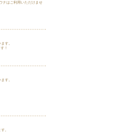
びサウナはご利用いただけませ
います。
ます！
います。
ます。