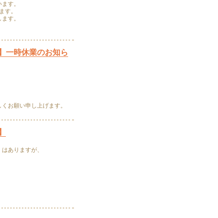
います。
します。
します。
】一時休業のお知ら
しくお願い申し上げます。
】
くはありますが、