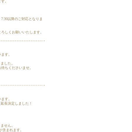
ます。
7:30以降のご対応となりま
よろしくお願いいたします。
います。
しました。
お待ちくださいませ。
います。
、延長決定しました！
きません。
が含まれます。