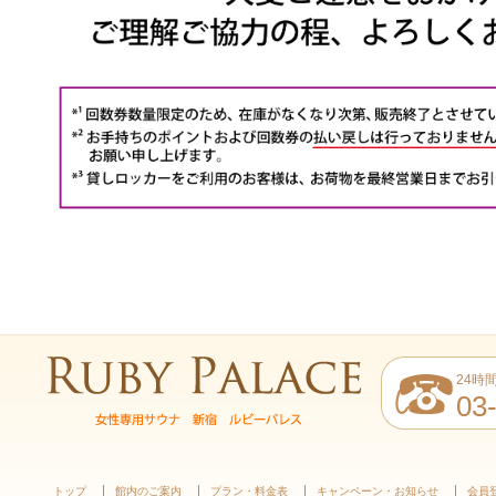
24時
03
トップ
館内のご案内
プラン・料金表
キャンペーン・お知らせ
会員