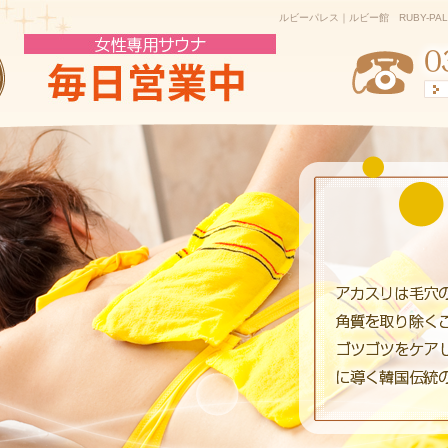
ルビーパレス｜ルビー館 RUBY-PA