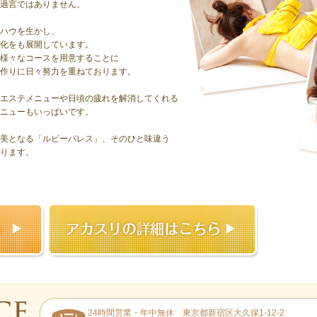
過言ではありません。
ハウを生かし、
化をも展開しています。
様々なコースを用意することに
作りに日々努力を重ねております。
エステメニューや日頃の疲れを解消してくれる
ニューもいっぱいです。
美となる「ルビーパレス」、そのひと味違う
ります。
24時間営業・年中無休 東京都新宿区大久保1-12-2