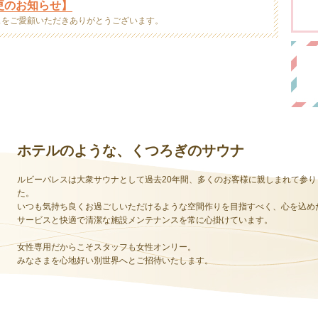
ホテルのような、くつろぎのサウナ
ルビーパレスは大衆サウナとして過去20年間、多くのお客様に親しまれて参り
た。
いつも気持ち良くお過ごしいただけるような空間作りを目指すべく、心を込め
サービスと快適で清潔な施設メンテナンスを常に心掛けています。
女性専用だからこそスタッフも女性オンリー。
みなさまを心地好い別世界へとご招待いたします。