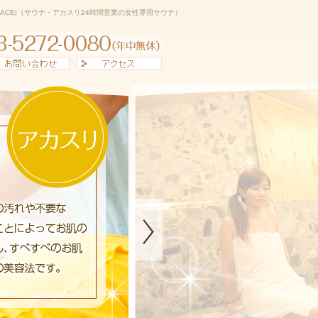
LACE|（サウナ・アカスリ24時間営業の女性専用サウナ）